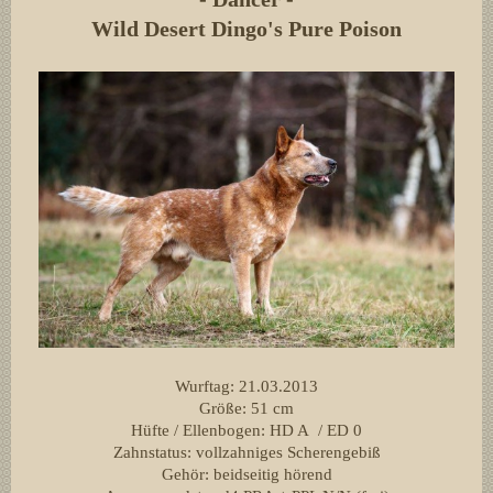
Wild Desert Dingo's Pure Poison
Wurftag: 21.03.2013
Größe: 51 cm
Hüfte / Ellenbogen: HD A / ED 0
Zahnstatus: vollzahniges Scherengebiß
Gehör: beidseitig hörend