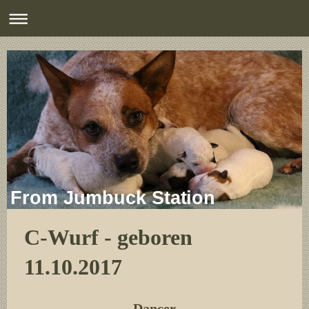
From Jumbuck Station
C-Wurf - geboren
11.10.2017
- Dancer -