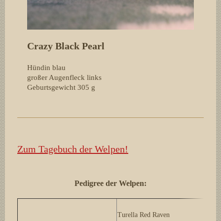
Crazy Black Pearl
Hündin blau
großer Augenfleck links
Geburtsgewicht 305
g
Zum Tagebuch der Welpen!
Pedigree der Welpen:
T
Turella Red Raven