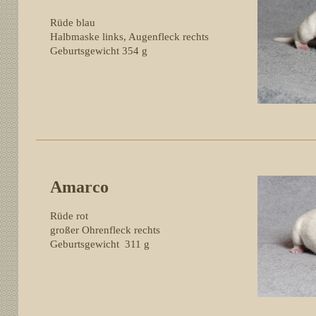
Rüde blau
Halbmaske links, Augenfleck rechts
Geburtsgewicht 354 g
Amarco
Rüde rot
großer Ohrenfleck rechts
Geburtsgewicht 311 g