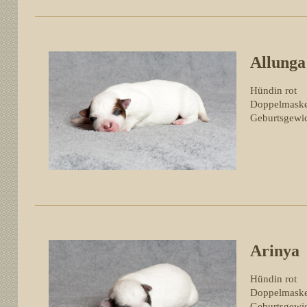
All
Hündin rot
Doppelmask
Geburtsgewic
Ar
Hündin rot
Doppelmask
Geburtsgewic