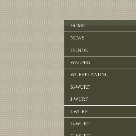
HOME
NEWS
HUNDE
WELPEN
WURFPLANUNG
K-WURF
J-WURF
I-WURF
H-WURF
G-WURF