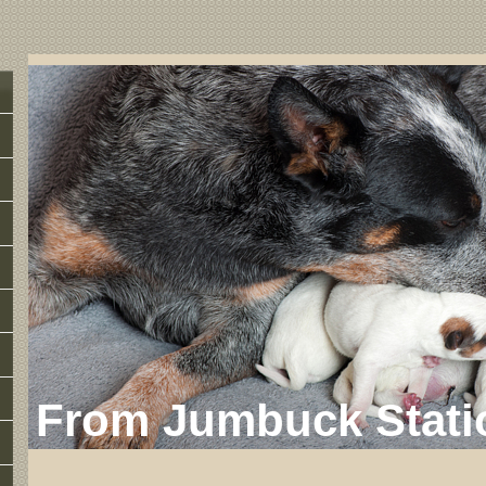
From Jumbuck Stati