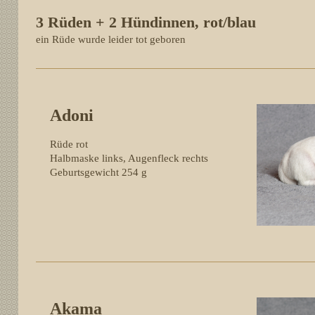
3 Rüden + 2 Hündinnen, rot/blau
ein Rüde wurde leider tot geboren
Adoni
Rüde rot
Halbmaske links, Augenfleck rechts
Geburtsgewicht 2
54 g
Akama