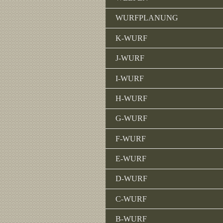
WURFPLANUNG
K-WURF
J-WURF
I-WURF
H-WURF
G-WURF
F-WURF
E-WURF
D-WURF
C-WURF
B-WURF