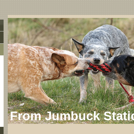
From Jumbuck Stati