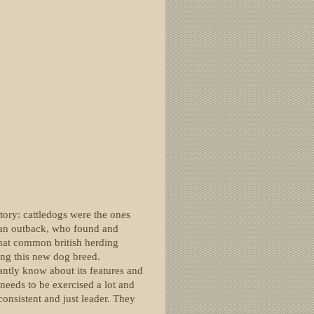
tory: cattledogs were the ones
lian outback, who found and
 that common british herding
ing this new dog breed.
antly know about its features and
 needs to be exercised a lot and
consistent and just leader. They