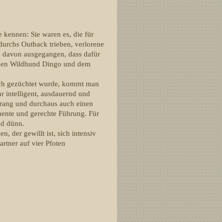
e kennen: Sie waren es, die für
durchs Outback trieben, verlorene
d davon ausgegangen, dass dafür
chen Wildhund Dingo und dem
ich gezüchtet wurde, kommt man
hr intelligent, ausdauernd und
rang und durchaus auch einen
uente und gerechte Führung. Für
und dünn.
n, der gewillt ist, sich intensiv
artner auf vier Pfoten