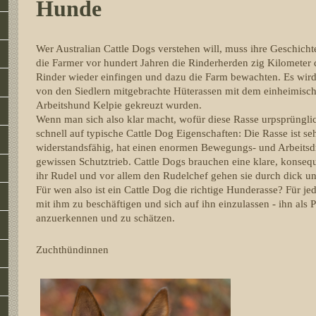
Hunde
Wer Australian Cattle Dogs verstehen will, muss ihre Geschicht
die Farmer vor hundert Jahren die Rinderherden zig Kilometer 
Rinder wieder einfingen und dazu die Farm bewachten. Es wir
von den Siedlern mitgebrachte Hüterassen mit dem einheimis
Arbeitshund Kelpie gekreuzt wurden.
Wenn man sich also klar macht, wofür diese Rasse urpsprüngl
schnell auf typische Cattle Dog Eigenschaften: Die Rasse ist se
widerstandsfähig, hat einen enormen Bewegungs- und Arbeitsd
gewissen Schutztrieb. Cattle Dogs brauchen eine klare, konseq
ihr Rudel und vor allem den Rudelchef gehen sie durch dick 
Für wen also ist ein Cattle Dog die richtige Hunderasse? Für jede
mit ihm zu beschäftigen und sich auf ihn einzulassen - ihn als P
anzuerkennen und zu schätzen.
Zuchthündinnen