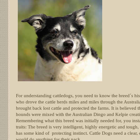
For understanding cattledogs, you need to know the breed´s his
who drove the cattle herds miles and miles through the Austra
brought back lost cattle and protected the farms. It is believed
hounds were mixed with the Australian Dingo and Kelpie creat
Remembering what this breed was initially needed for, you inst
traits: The breed is very intelligent, highly energetic and tough,
has some kind of protecting instinct. Cattle Dogs need a clear, 
would do anything for their pack.