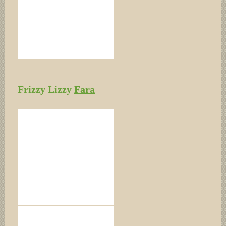
Frizzy Lizzy
Fara