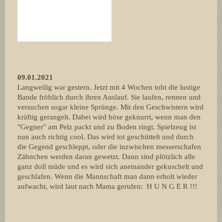
09.01.2021
Langweilig war gestern. Jetzt mit 4 Wochen tobt die lustige
Bande fröhlich durch ihren Auslauf. Sie laufen, rennen und
versuchen sogar kleine Sprünge. Mit den Geschwistern wird
kräftig gerangelt. Dabei wird böse geknurrt, wenn man den
"Gegner" am Pelz packt und zu Boden ringt. Spielzeug ist
nun auch richtig cool. Das wird tot geschüttelt und durch
die Gegend geschleppt, oder die inzwischen messerschafen
Zähnchen werden daran gewetzt. Dann sind plötzlich alle
ganz doll müde und es wird sich aneinander gekuschelt und
geschlafen. Wenn die Mannschaft man dann erholt wieder
aufwacht, wird laut nach Mama gerufen: H U N G E R !!!