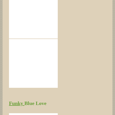
Funky
Blue Love