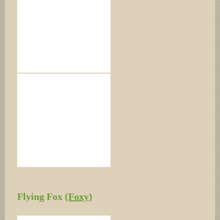
Flying Fox
(Foxy)