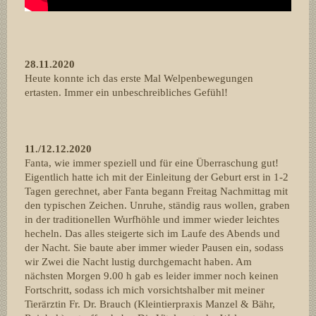
28.11.2020
Heute konnte ich das erste Mal Welpenbewegungen
ertasten. Immer ein unbeschreibliches Gefühl!
11./12.12.2020
Fanta, wie immer speziell und für eine Überraschung gut!
Eigentlich hatte ich mit der Einleitung der Geburt erst in 1-2
Tagen gerechnet, aber Fanta begann Freitag Nachmittag mit
den typischen Zeichen. Unruhe, ständig raus wollen, graben
in der traditionellen Wurfhöhle und immer wieder leichtes
hecheln. Das alles steigerte sich im Laufe des Abends und
der Nacht. Sie baute aber immer wieder Pausen ein, sodass
wir Zwei die Nacht lustig durchgemacht haben. Am
nächsten Morgen 9.00 h gab es leider immer noch keinen
Fortschritt, sodass ich mich vorsichtshalber mit meiner
Tierärztin Fr. Dr. Brauch (Kleintierpraxis Manzel & Bähr,