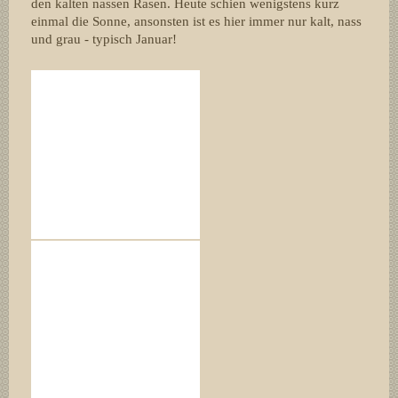
den kalten nassen Rasen. Heute schien wenigstens kurz
einmal die Sonne, ansonsten ist es hier immer nur kalt, nass
und grau - typisch Januar!