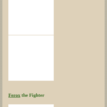
Ferox
the Fighter